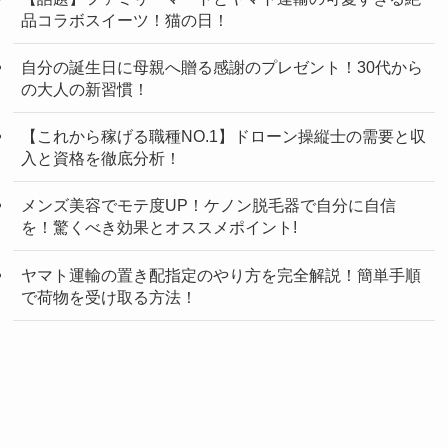
品コラボスイーツ！猫の日！
自分の誕生日に母親へ贈る感謝のプレゼント！30代から
の大人の新習慣！
【これから稼げる職種NO.1】ドローン操縦士の需要と収
入と資格を徹底分析！
メンズ美容でモテ度UP！ケノン脱毛器で自分に自信
を！驚くべき効果とオススメポイント!
ヤマト運輸の置き配指定のやり方を完全解説！簡単手順
で荷物を受け取る方法！