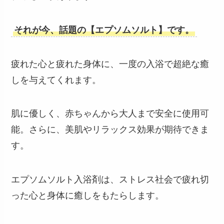
それが今、話題の【エプソムソルト】です。
疲れた心と疲れた身体に、一度の入浴で超絶な癒
しを与えてくれます。
肌に優しく、赤ちゃんから大人まで安全に使用可
能。さらに、美肌やリラックス効果が期待できま
す。
エプソムソルト入浴剤は、ストレス社会で疲れ切
った心と身体に癒しをもたらします。