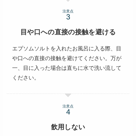
注意点
目や口への直接の接触を避ける
エプソムソルトを入れたお風呂に入る際、目
や口への直接の接触を避けてください。万が
一、目に入った場合は直ちに水で洗い流して
ください。
注意点
飲用しない