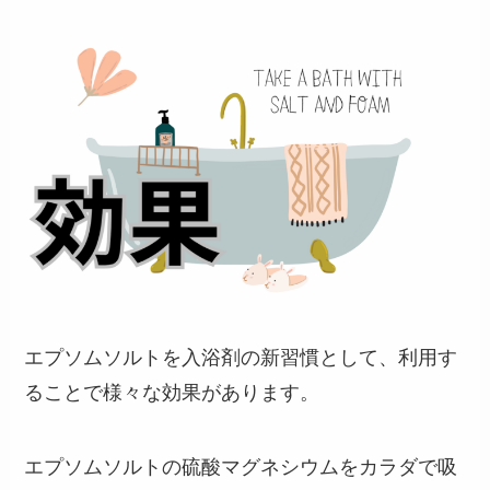
エプソムソルトを入浴剤の新習慣として、利用す
ることで様々な効果があります。
エプソムソルトの硫酸マグネシウムをカラダで吸