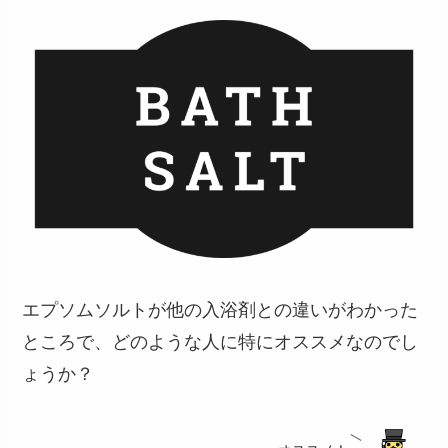
エプソムソルトが他の入浴剤との違いがわかった
ところで、どのような人に特にオススメなのでし
ょうか？