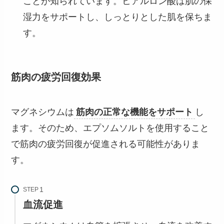
ことが知られています。ヒアルロン酸は肌の保
湿力をサポートし、しっとりとした肌を保ちま
す。
筋肉の疲労回復効果
マグネシウムは
筋肉の正常な機能をサポート
し
ます。そのため、エプソムソルトを使用すること
で筋肉の疲労回復が促進される可能性がありま
す。
STEP
血流促進