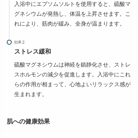
入浴中にエプソムソルトを使用すると、硫酸マ
グネシウムが発熱し、体温を上昇させます。こ
れにより、筋肉が緩み、全身が温まります。
効果
ストレス緩和
硫酸マグネシウムは神経を鎮静化させ、ストレ
スホルモンの減少を促進します。入浴中にこれ
らの作用が相まって、心地よいリラックス感が
生まれます。
肌への健康効果