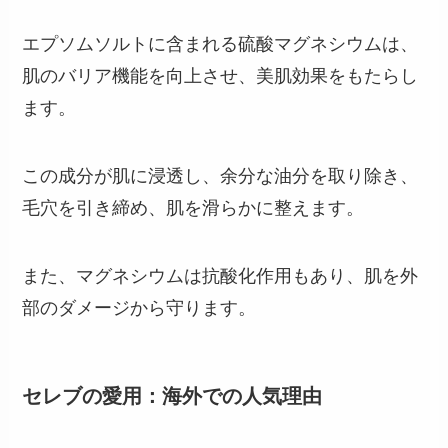
エプソムソルトに含まれる硫酸マグネシウムは、
肌のバリア機能を向上させ、美肌効果をもたらし
ます。
この成分が肌に浸透し、余分な油分を取り除き、
毛穴を引き締め、肌を滑らかに整えます。
また、マグネシウムは抗酸化作用もあり、肌を外
部のダメージから守ります。
セレブの愛用：海外での人気理由