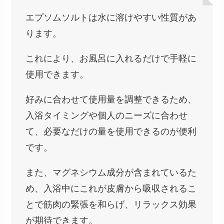
エプソムソルトは水に溶けやすい性質があ
ります。
これにより、お風呂に入れるだけで手軽に
使用できます。
好みに合わせて使用量を調整できるため、
入浴タイミングや個人のニーズに合わせ
て、必要なだけの量を使用できるのが便利
です。
また、マグネシウム成分が含まれているた
め、入浴中にこれが皮膚から吸収されるこ
とで筋肉の緊張を和らげ、リラックス効果
が期待できます。