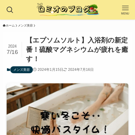
MENU
ホーム
メンズ美容
【エプソムソルト】入浴剤の新定
2024
番！硫酸マグネシウムが疲れを癒
7/16
す！
2024年1月15日
2024年7月16日
メンズ美容