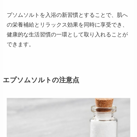
プソムソルトを入浴の新習慣とすることで、肌へ
の栄養補給とリラックス効果を同時に享受でき、
健康的な生活習慣の一環として取り入れることが
できます。
エプソムソルトの注意点