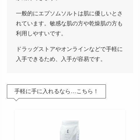
一般的にエプソムソルトは肌に優しいとさ
れています。敏感な肌の方や乾燥肌の方も
利用しやすいです。
ドラッグストアやオンラインなどで手軽に
入手できるため、入手が容易です。
手軽に手に入れるなら…こちら！