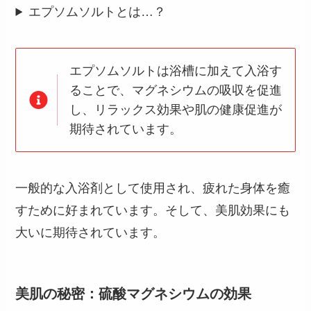
エプソムソルトとは…？
エプソムソルトは浴槽に加えて入浴す
ることで、マグネシウムの吸収を促進
し、リラックス効果や肌の健康促進が
期待されています。
一般的な入浴剤として使用され、疲れた身体を癒
すために好まれています。そして、美肌効果にも
大いに期待されています。
美肌の秘密：硫酸マグネシウムの効果