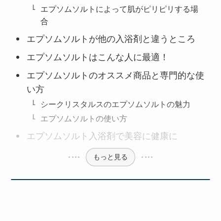
エプソムソルトによって肌がピリピリする場
合
エプソムソルトが他の入浴剤と違うところ
エプソムソルトはこんな人に最適！
エプソムソルトのオススメ商品と専門的な使
い方
シークリスタルスのエプソムソルトの魅力
エプソムソルトの使い方
エプソムソルト入浴剤で美容に健康に
もっと見る