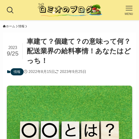
MENU
ホーム
情報
車建て？個建て？の意味って何？
2023
配送業界の給料事情！あなたはど
9/25
っち！
2022年8月15日
2023年9月25日
情報