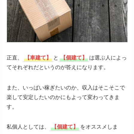
正直、
【車建て】
と
【個建て】
は選ぶ人によっ
てそれぞれだというのが答えになります。
また、いっぱい稼ぎたいのか、収入はそこそこで
楽して安定したいのかにもよって変わってきま
す。
私個人としては、
【個建て】
をオススメしま