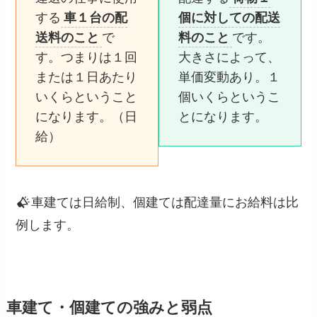
する
車１台の配
個に対しての配送
送料のこと
で
料のこと
です。
す。つまりは１回
大きさによって、
または１日あたり
単価変動あり。１
いくらということ
個いくらというこ
になります。（日
とになります。
給）
車建ては日給制、個建ては配達量にお給料は比
例します。
車建て・個建ての強みと弱点